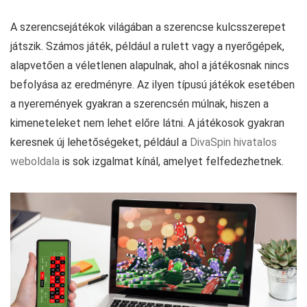
A szerencsejátékok világában a szerencse kulcsszerepet
játszik. Számos játék, például a rulett vagy a nyerőgépek,
alapvetően a véletlenen alapulnak, ahol a játékosnak nincs
befolyása az eredményre. Az ilyen típusú játékok esetében
a nyeremények gyakran a szerencsén múlnak, hiszen a
kimeneteleket nem lehet előre látni. A játékosok gyakran
keresnek új lehetőségeket, például a
DivaSpin hivatalos
weboldala
is sok izgalmat kínál, amelyet felfedezhetnek.