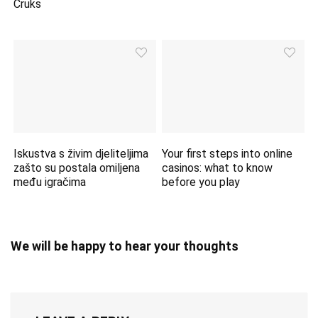
Cruks
Iskustva s živim djeliteljima
Your first steps into online
zašto su postala omiljena
casinos: what to know
među igračima
before you play
We will be happy to hear your thoughts