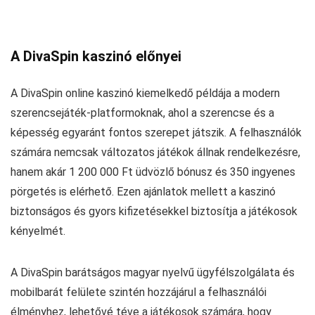
A DivaSpin kaszinó előnyei
A DivaSpin online kaszinó kiemelkedő példája a modern
szerencsejáték-platformoknak, ahol a szerencse és a
képesség egyaránt fontos szerepet játszik. A felhasználók
számára nemcsak változatos játékok állnak rendelkezésre,
hanem akár 1 200 000 Ft üdvözlő bónusz és 350 ingyenes
pörgetés is elérhető. Ezen ajánlatok mellett a kaszinó
biztonságos és gyors kifizetésekkel biztosítja a játékosok
kényelmét.
A DivaSpin barátságos magyar nyelvű ügyfélszolgálata és
mobilbarát felülete szintén hozzájárul a felhasználói
élményhez, lehetővé téve a játékosok számára, hogy