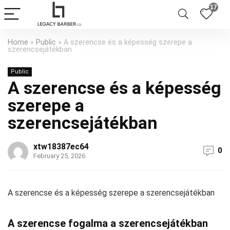
17
Home
»
Public
»
A szerencse és a képesség szerepe a
szerencsejátékban
Public
A szerencse és a képesség
szerepe a
szerencsejátékban
xtw18387ec64
0
February 25, 2026
A szerencse és a képesség szerepe a szerencsejátékban
A szerencse fogalma a szerencsejátékban